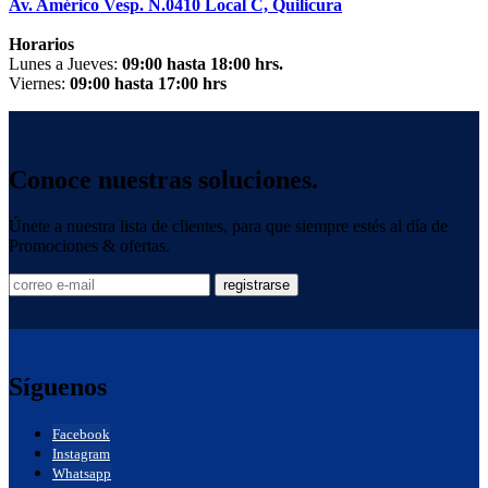
Av. Américo Vesp. N.0410 Local C, Quilicura
Horarios
Lunes a Jueves:
09:00 hasta 18:00 hrs.
Viernes:
09:00 hasta 17:00 hrs
Conoce nuestras soluciones.
Únete a nuestra lista de clientes, para que siempre estés al día de
Promociones & ofertas.
Síguenos
Facebook
Instagram
Whatsapp