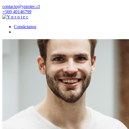
contacto@yprotec.cl
+569 40146799
Contáctanos