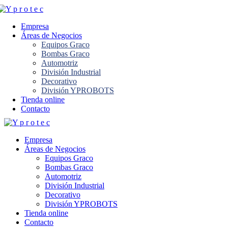
Empresa
Áreas de Negocios
Equipos Graco
Bombas Graco
Automotriz
División Industrial
Decorativo
División YPROBOTS
Tienda online
Contacto
Empresa
Áreas de Negocios
Equipos Graco
Bombas Graco
Automotriz
División Industrial
Decorativo
División YPROBOTS
Tienda online
Contacto