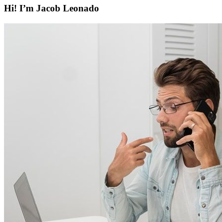
Hi! I’m Jacob Leonado