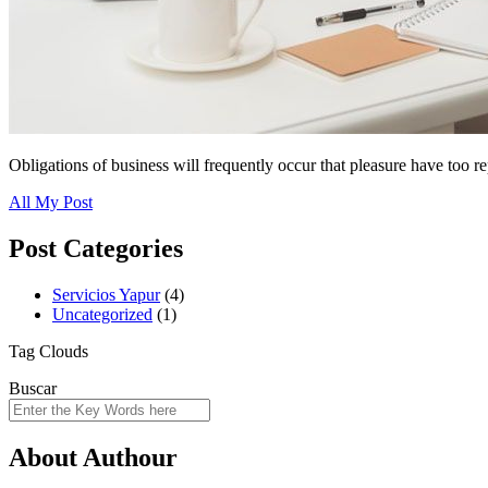
Obligations of business will frequently occur that pleasure have too r
All My Post
Post Categories
Servicios Yapur
(4)
Uncategorized
(1)
Tag Clouds
Buscar
About Authour