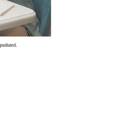
epudiated.